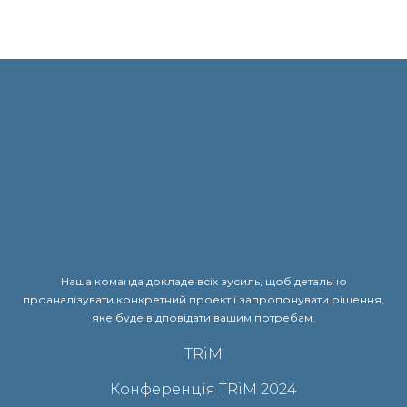
Наша команда докладе всіх зусиль, щоб детально
проаналізувати конкретний проект і запропонувати рішення,
яке буде відповідати вашим потребам.
TRiM
Конференція TRiM 2024