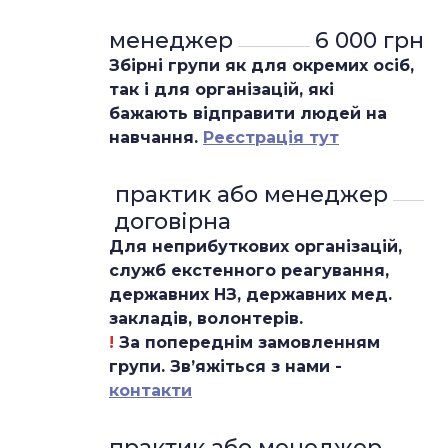
менеджер
6 000 грн
Збірні групи як для окремих осіб,
так і для організацій, які
бажають відправити людей на
навчання.
Реєстрація тут
 практик або менеджер
договірна
Для неприбуткових організацій,
служб екстенного реагування,
державних НЗ, державних мед.
закладів, волонтерів.
!
За попереднім замовленням
групи. Звʼяжіться з нами -
контакти
практик або менеджер